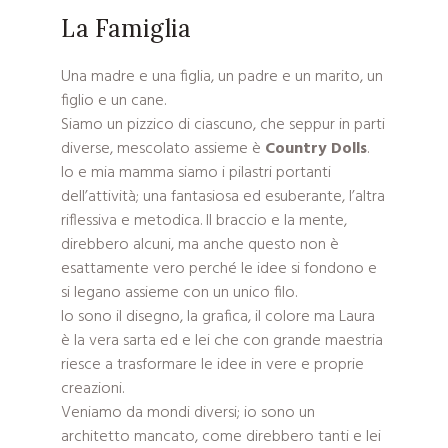
La Famiglia
Una madre e una figlia, un padre e un marito, un
figlio e un cane.
Siamo un pizzico di ciascuno, che seppur in parti
diverse, mescolato assieme è
Country Dolls
.
Io e mia mamma siamo i pilastri portanti
dell’attività; una fantasiosa ed esuberante, l’altra
riflessiva e metodica. Il braccio e la mente,
direbbero alcuni, ma anche questo non è
esattamente vero perché le idee si fondono e
si legano assieme con un unico filo.
Io sono il disegno, la grafica, il colore ma Laura
è la vera sarta ed e lei che con grande maestria
riesce a trasformare le idee in vere e proprie
creazioni.
Veniamo da mondi diversi; io sono un
architetto mancato, come direbbero tanti e lei