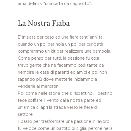
ama definirsi “una sarta da cappotto”.
La Nostra Fiaba
E’ iniziata per caso ad una fiera tanti anni fa,
quando un po’ per noia un po’ per curiosità
comprammo un kit per realizzare una bambola.
Come penso per tutti, la passione fu così
travolgente che ne facemmo così tante da
riempire le case di parenti ed amici e poi non
sapendo più dove metterle iniziammo a
venderle ai mercatini.
Poi come nelle storie che si rispettino, il destino
fece soffiare il vento dalla nostra parte ed
un’amica ci aprì la strada verso le fiere di
settore.
Il passo per trasformare una passione in lavoro
fu veloce come un battito di ciglia, perché nella