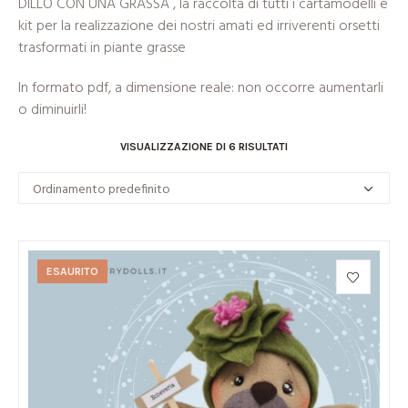
DILLO CON UNA GRASSA , la raccolta di tutti i cartamodelli e
kit per la realizzazione dei nostri amati ed irriverenti orsetti
trasformati in piante grasse
In formato pdf, a dimensione reale: non occorre aumentarli
o diminuirli!
VISUALIZZAZIONE DI 6 RISULTATI
ESAURITO