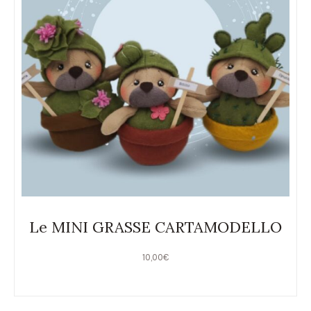
Le MINI GRASSE CARTAMODELLO
10,00
€