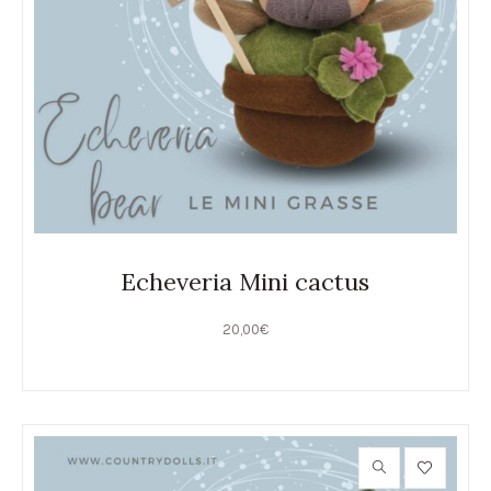
Echeveria Mini cactus
20,00
€