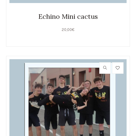
Echino Mini cactus
20,00
€