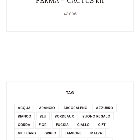
FERMA – CACTUS kit
42,00
€
TAG
ACQUA
ARANCIO
ARCOBALENO
AZZURRO
BIANCO
BLU
BORDEAUX
BUONO REGALO
CORDA
FIORI
FUCSIA
GIALLO
GIFT
GIFT CARD
GRIGIO
LAMPONE
MALVA