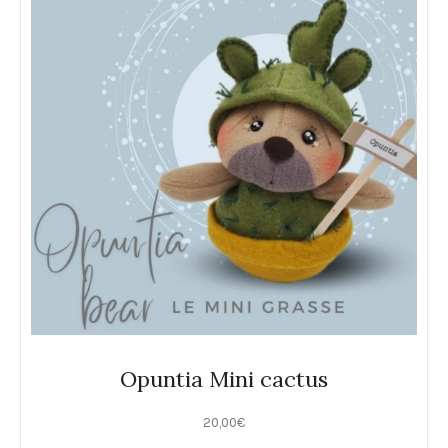
Opuntia Mini cactus
20,00
€