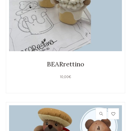
BEARrettino
10,00
€