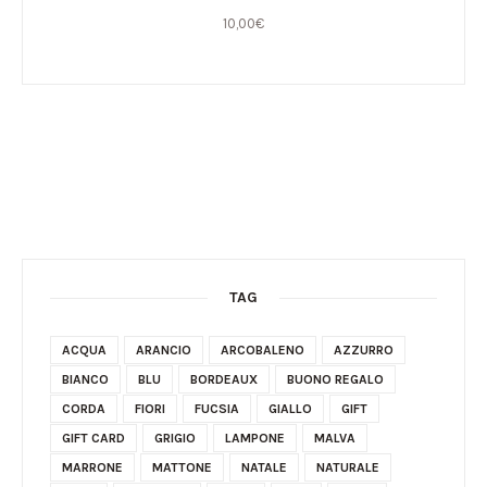
10,00
€
TAG
ACQUA
ARANCIO
ARCOBALENO
AZZURRO
BIANCO
BLU
BORDEAUX
BUONO REGALO
CORDA
FIORI
FUCSIA
GIALLO
GIFT
GIFT CARD
GRIGIO
LAMPONE
MALVA
MARRONE
MATTONE
NATALE
NATURALE