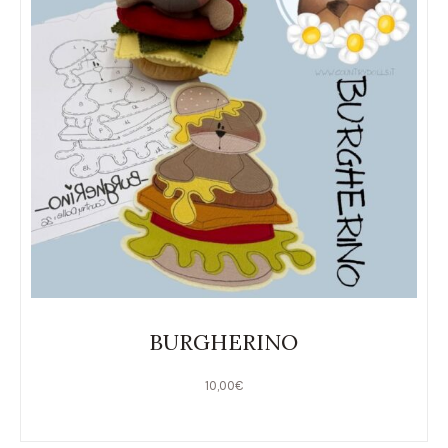
BURGHERINO
10,00
€