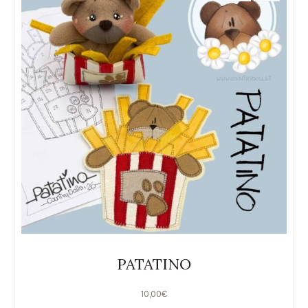
PATATINO
10,00
€