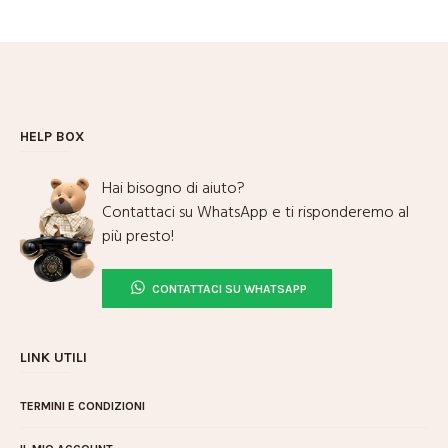
HELP BOX
Hai bisogno di aiuto?
Contattaci su WhatsApp e ti risponderemo al
più presto!
CONTATTACI SU WHATSAPP
LINK UTILI
TERMINI E CONDIZIONI