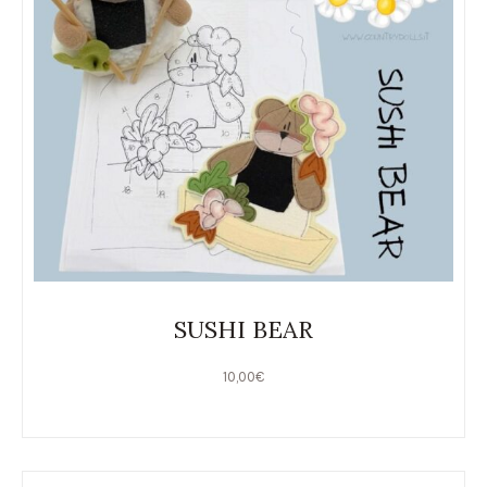
SUSHI BEAR
10,00
€