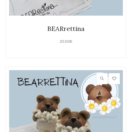
BEARrettina
20,00
€