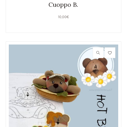
Cuoppo B.
10,00
€