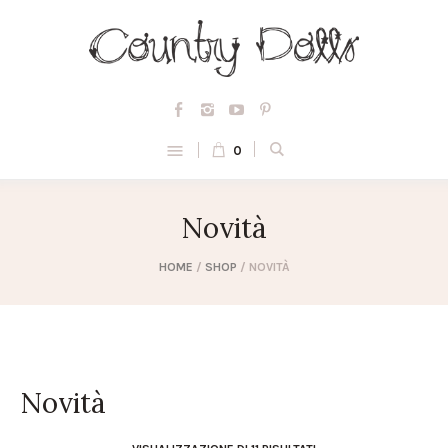
0
Novità
HOME
/
SHOP
/ NOVITÀ
Novità