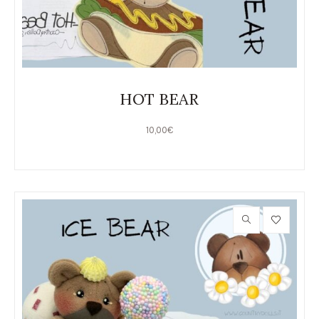
HOT BEAR
10,00
€