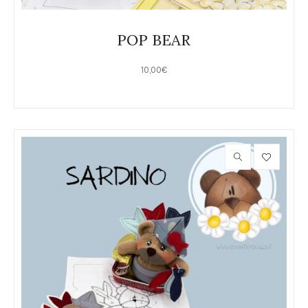
POP BEAR
10,00
€