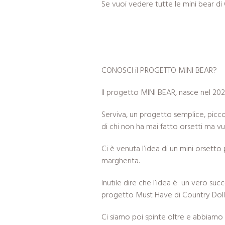
Se vuoi vedere tutte le mini bear di
CONOSCI il PROGETTO MINI BEAR?
Il progetto MINI BEAR, nasce nel 20
Serviva, un progetto semplice, picco
di chi non ha mai fatto orsetti ma v
Ci è venuta l’idea di un mini orsetto
margherita.
Inutile dire che l’idea è un vero succ
progetto Must Have di Country Doll
Ci siamo poi spinte oltre e abbiamo 