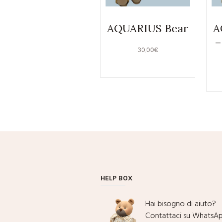
AQUARIUS Bear
A
–
30,00
€
HELP BOX
Hai bisogno di aiuto?
Contattaci su WhatsAp