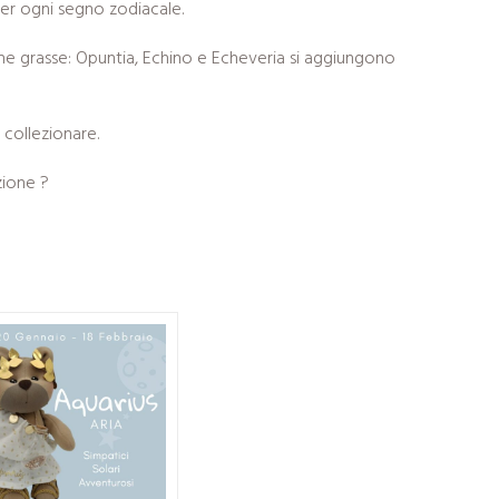
r ogni segno zodiacale.
ne grasse: Opuntia, Echino e Echeveria si aggiungono
collezionare.
zione ?