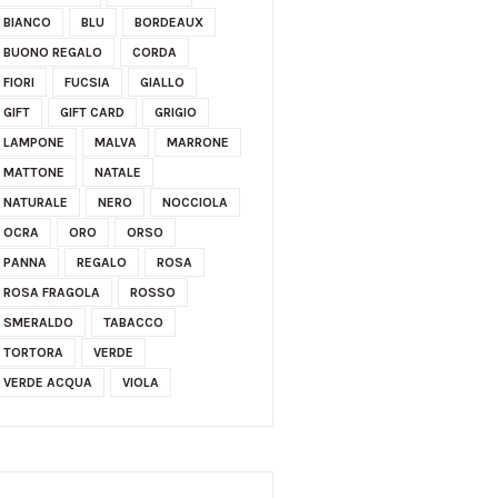
BIANCO
BLU
BORDEAUX
BUONO REGALO
CORDA
FIORI
FUCSIA
GIALLO
GIFT
GIFT CARD
GRIGIO
LAMPONE
MALVA
MARRONE
MATTONE
NATALE
NATURALE
NERO
NOCCIOLA
OCRA
ORO
ORSO
PANNA
REGALO
ROSA
ROSA FRAGOLA
ROSSO
SMERALDO
TABACCO
TORTORA
VERDE
VERDE ACQUA
VIOLA