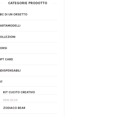
CATEGORIE PRODOTTO
BC DI UN ORSETTO
ARTAMODELLI
OLLEZIONI
ORSI
IFT CARD
NDISPENSABILI
IT
KIT CUCITO CREATIVO
MINI BEAR
ZODIACO BEAR