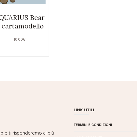
QUARIUS Bear
 cartamodello
10,00
€
LINK UTILI
TERMINI E CONDIZIONI
p e ti risponderemo al più