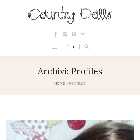
0
Archivi:
Profiles
HOME
»
PROFILES