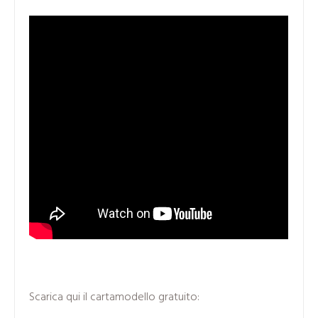
Scarica qui il cartamodello gratuito: