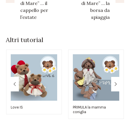
di Mare” … il
di Mare” … la
cappello per
borsa da
l’estate
spiaggia
Altri tutorial
Love IS
PRIMULA la mamma
coniglia